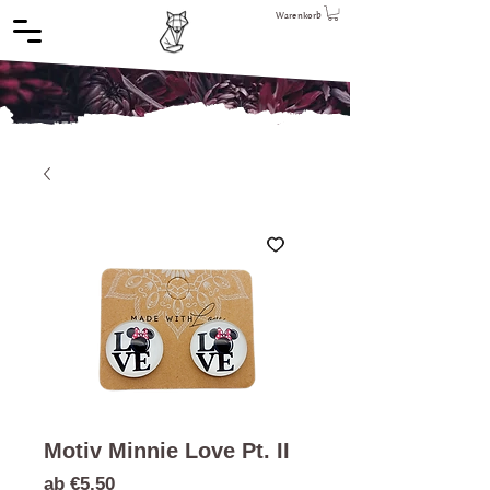
Warenkorb
Motiv Minnie Love Pt. II
Sale-
ab
€5,50