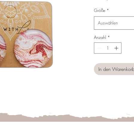
Preis
Größe
*
Auswählen
Anzahl
*
In den Warenkor
Follow us