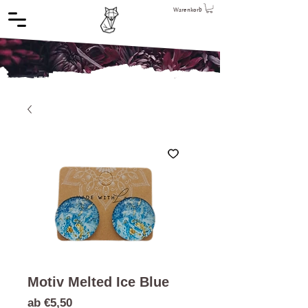
Warenkorb
Motiv Melted Ice Blue
Sale-
ab
€5,50