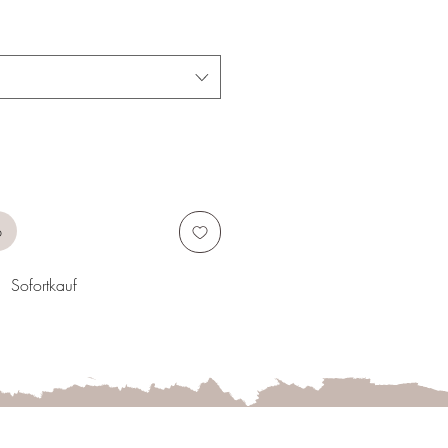
b
Sofortkauf