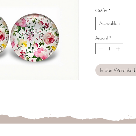
Preis
Größe
*
Auswählen
Anzahl
*
In den Warenkor
Follow us