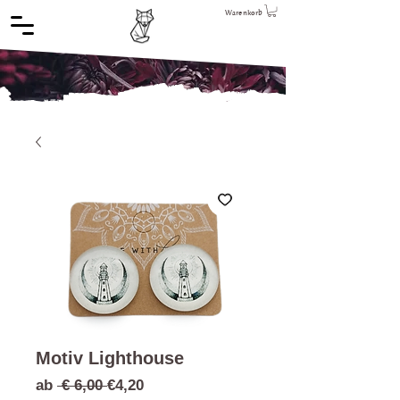
Warenkorb
Motiv Lighthouse
Standardpreis
Sale-
ab
 € 6,00 
€4,20