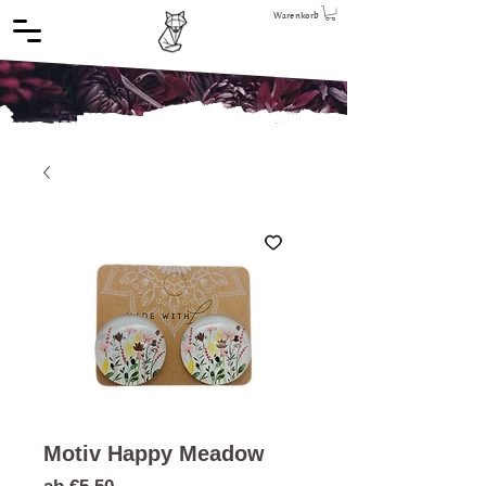
Warenkorb
Motiv Happy Meadow
Sale-