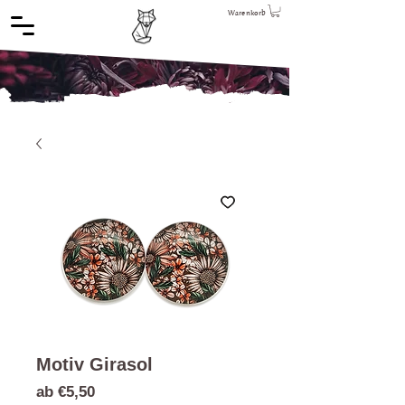
Warenkorb
Motiv Girasol
Sale-
ab
€5,50