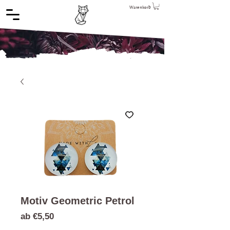
Warenkorb
Motiv Geometric Petrol
Sale-
ab
€5,50
Preis