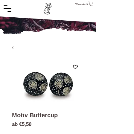
Warenkorb
Motiv Buttercup
Sale-
ab
€5,50
Preis