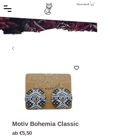
Warenkorb
Motiv Bohemia Classic
Sale-
ab
€5,50