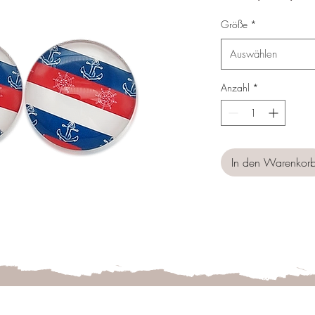
P
Größe
*
Auswählen
Anzahl
*
In den Warenkor
Follow us