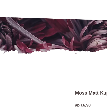
Moss Matt Ku
Sale-
ab
€6,90