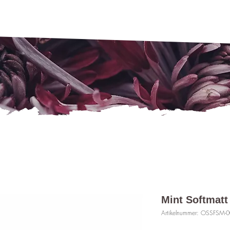
Mint Softmatt
Artikelnummer: OSSFSM-