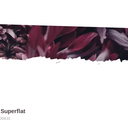
 Superflat
0004-35