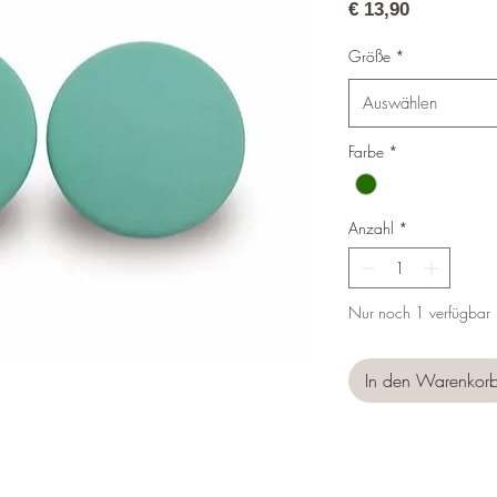
Preis
€ 13,90
Größe
*
Auswählen
Farbe
*
Anzahl
*
Nur noch 1 verfügbar
In den Warenkor