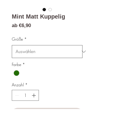
Mint Matt Kuppelig
Sale-
ab
€6,90
Preis
Größe
*
Farbe
*
Anzahl
*
In den Warenkorb
Sofortkauf