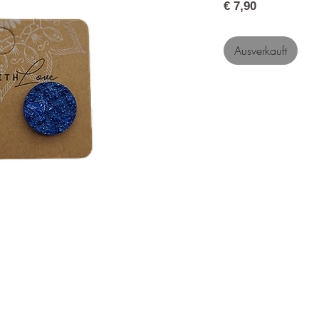
Preis
€ 7,90
Ausverkauft