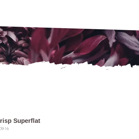
risp Superflat
09-16