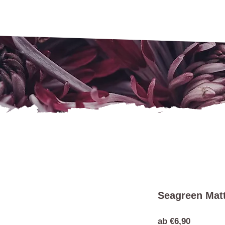
Seagreen Matt
Sale-
ab
€6,90