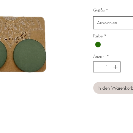
Preis
Größe
*
Auswählen
Farbe
*
Anzahl
*
In den Warenkor