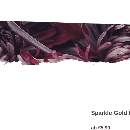
Sparkle Gold 
Sale-
ab
€5,90