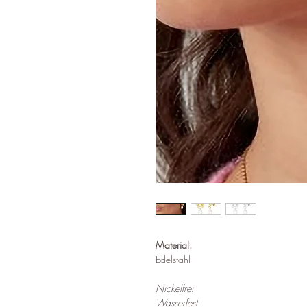
Material:
Edelstahl
Nickelfrei
Wasserfest