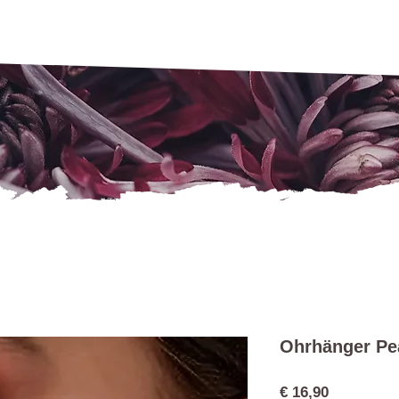
Ohrhänger Pe
Preis
€ 16,90