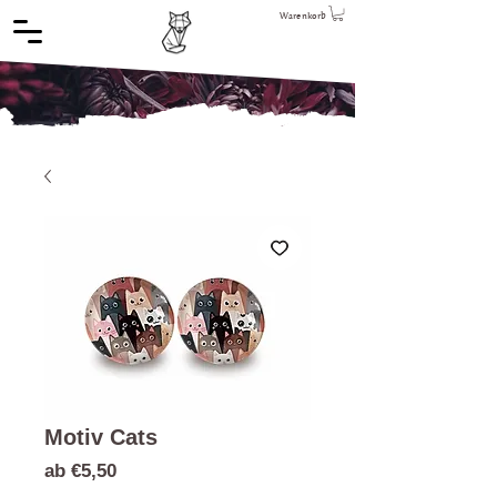
Warenkorb
Motiv Cats
Sale-
ab
€5,50
Preis