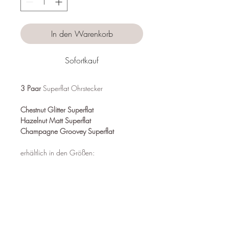
In den Warenkorb
Sofortkauf
3 Paar
Superflat Ohrstecker
Chestnut Glitter Superflat
Hazelnut Matt Superflat
Champagne Groovey Superflat
erhältlich in den Größen:
- 20 mm
- 25 mm