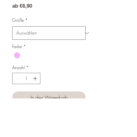
Sale-
ab
€6,90
Preis
Größe
*
Farbe
*
Anzahl
*
In den Warenkorb
Sofortkauf