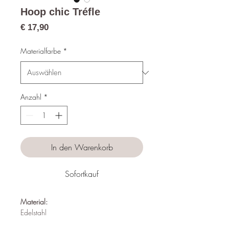
Hoop chic Tréfle
Preis
€ 17,90
Materialfarbe
*
Anzahl
*
In den Warenkorb
Sofortkauf
Material:
Edelstahl