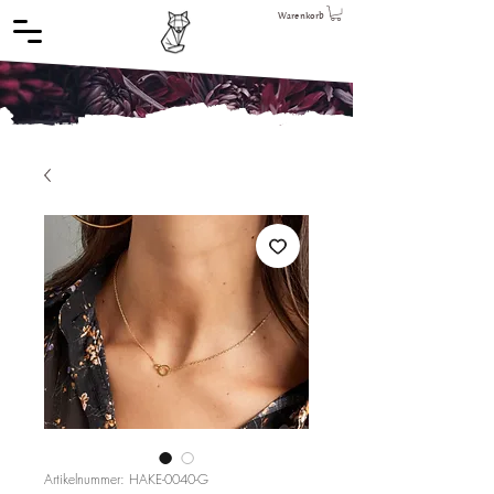
Warenkorb
Artikelnummer: HAKE-0040-G