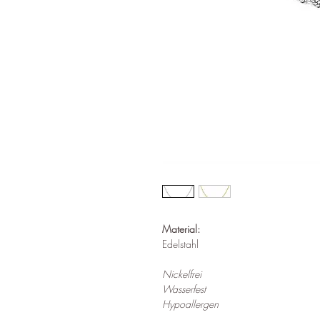
Material:
Edelstahl
Nickelfrei
Wasserfest
Hypoallergen