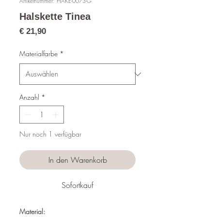
Artikelnummer: HAKE-0073-G
Halskette Tinea
Preis
€ 21,90
Materialfarbe
*
Anzahl
*
Nur noch 1 verfügbar
In den Warenkorb
Sofortkauf
Material: