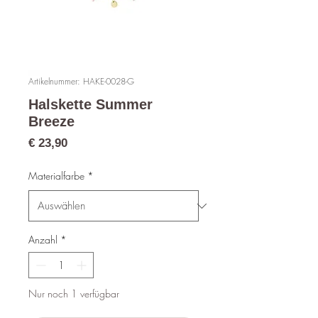
Artikelnummer: HAKE-0028-G
Halskette Summer
Breeze
Preis
€ 23,90
Materialfarbe
*
Anzahl
*
Nur noch 1 verfügbar