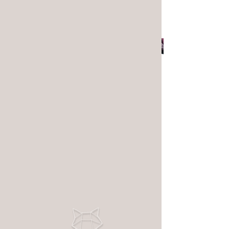
Warenkorb
Artikelnummer: HAKE-0059-G