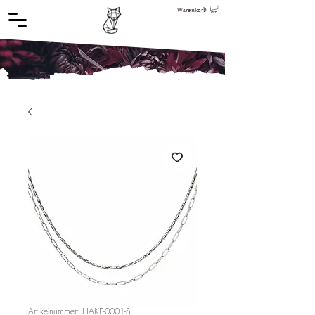
Warenkorb
Artikelnummer: HAKE-0001-S