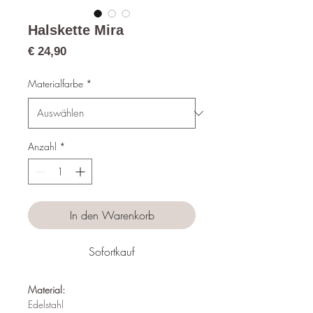
Halskette Mira
Preis
€ 24,90
Materialfarbe
*
Anzahl
*
In den Warenkorb
Sofortkauf
Material:
Edelstahl