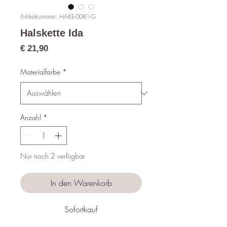
Artikelnummer: HAKE-0081-G
Halskette Ida
Preis
€ 21,90
Materialfarbe
*
Anzahl
*
Nur noch 2 verfügbar
In den Warenkorb
Sofortkauf