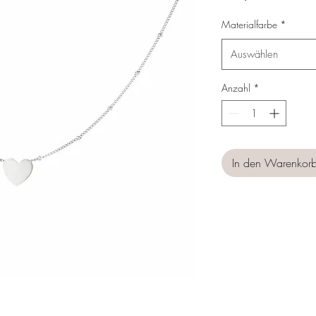
Materialfarbe
*
Auswählen
Anzahl
*
In den Warenkor