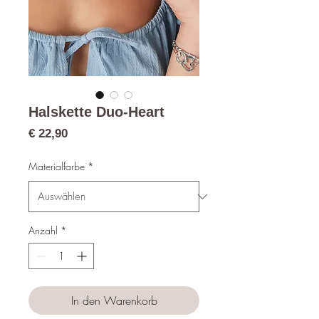
Halskette Duo-Heart
Preis
€ 22,90
Materialfarbe
*
Anzahl
*
In den Warenkorb