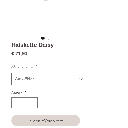
Halskette Daisy
Preis
€ 21,90
Materialfarbe
*
Anzahl
*
In den Warenkorb