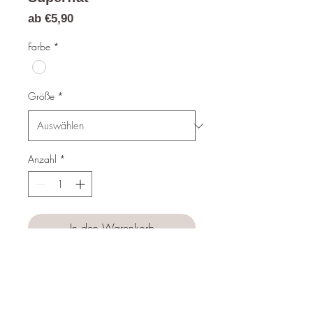
Sale-
ab
€5,90
Preis
Farbe
*
Größe
*
Anzahl
*
In den Warenkorb
Sofortkauf