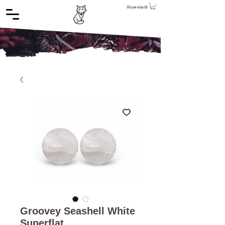
Warenkorb
Groovey Seashell White
Superflat