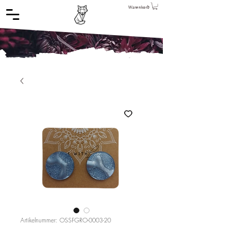
Warenkorb
Artikelnummer: OSSFGRO-0003-20