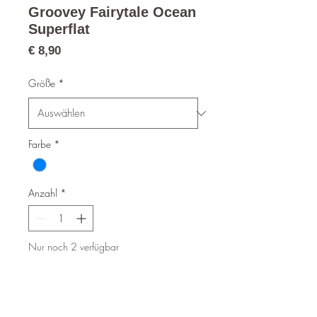
Groovey Fairytale Ocean
Superflat
Preis
€ 8,90
Größe
*
Farbe
*
Anzahl
*
Nur noch 2 verfügbar
In den Warenkorb