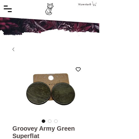
Warenkorb
Groovey Army Green
Superflat