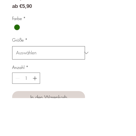
Sale-
ab
€5,90
Preis
Farbe
*
Größe
*
Anzahl
*
In den Warenkorb
Sofortkauf