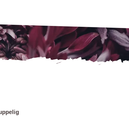
uppelig