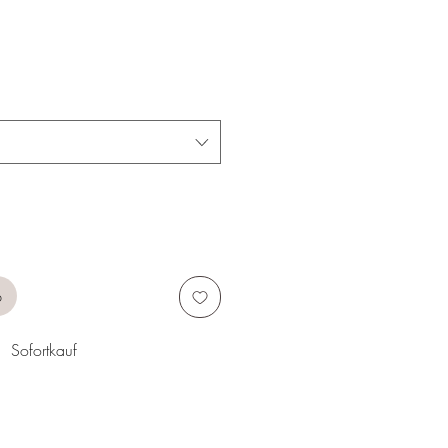
b
Sofortkauf