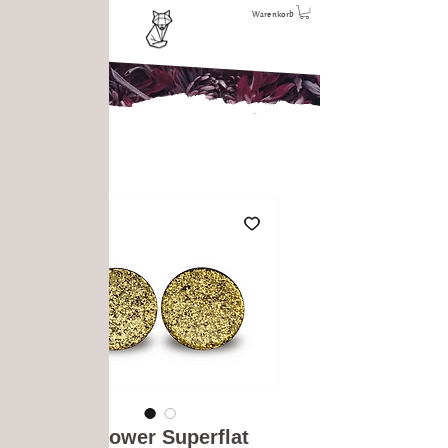
Warenkorb
Goldshower Superflat