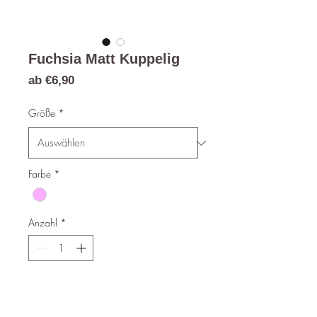
Fuchsia Matt Kuppelig
Sale-
ab
€6,90
Preis
Größe
*
Farbe
*
Anzahl
*
In den Warenkorb