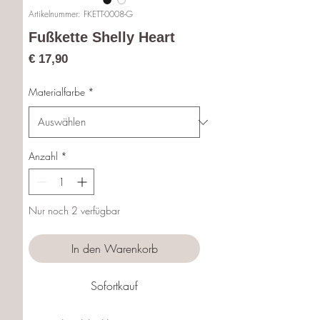
Artikelnummer: FKETT-0008-G
Fußkette Shelly Heart
Preis
€ 17,90
Materialfarbe
*
Anzahl
*
Nur noch 2 verfügbar
In den Warenkorb
Sofortkauf