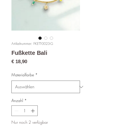
Artikelnummer: FKETT-0023-G
Fußkette Bali
Preis
€ 18,90
Materialfarbe
*
Anzahl
*
Nur noch 2 verfügbar