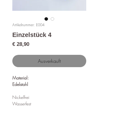
Artikelnummer: E004
Einzelstück 4
Preis
€ 28,90
Ausverkauft
Material:
Edelstahl
Nickelfrei
Wasserfest
Hypoallergen
Länge:
50mm