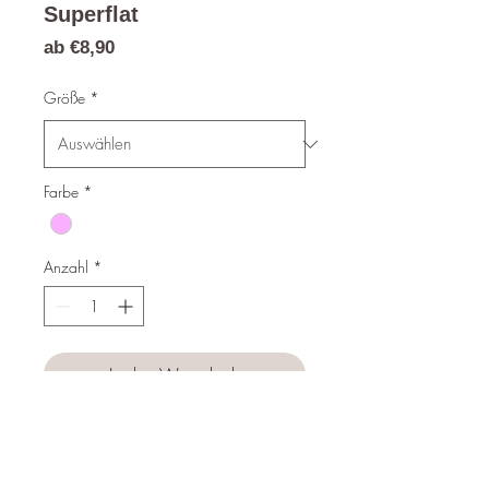
Superflat
Sale-
ab
€8,90
Preis
Größe
*
Farbe
*
Anzahl
*
In den Warenkorb
Sofortkauf