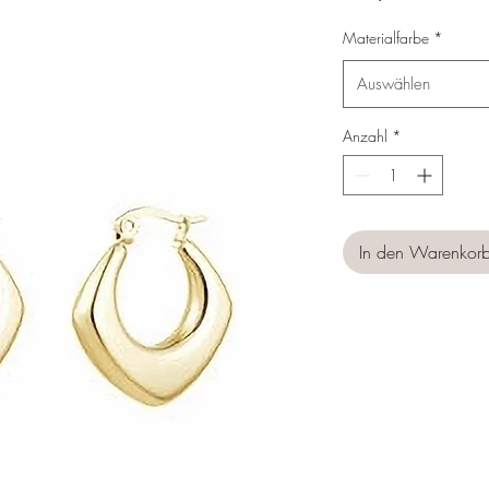
Materialfarbe
*
Auswählen
Anzahl
*
In den Warenkor