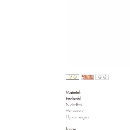
Material:
Edelstahl
Nickelfrei
Wasserfest
Hypoallergen
Länge: