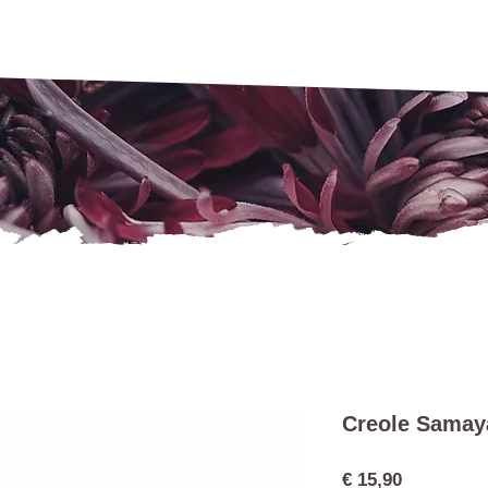
Creole Samay
Preis
€ 15,90