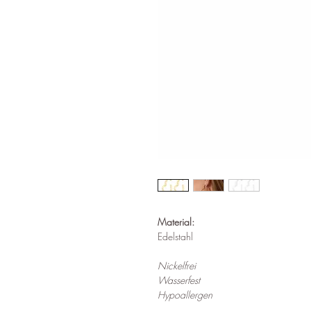
Material:
Edelstahl
Nickelfrei
Wasserfest
Hypoallergen