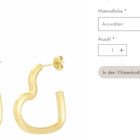
Materialfarbe
*
Auswählen
Anzahl
*
In den Warenkor