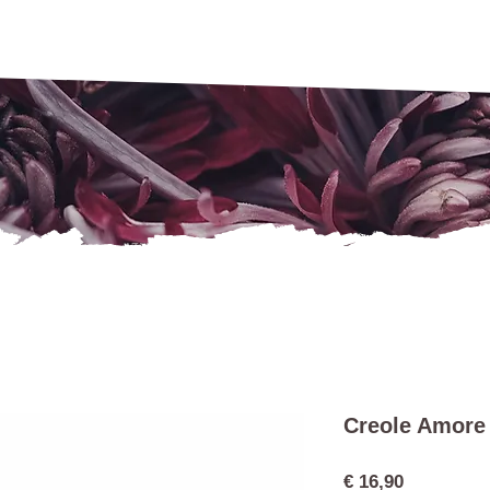
Creole Amore
Preis
€ 16,90