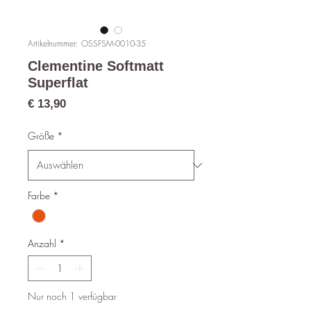
Artikelnummer: OSSFSM-0010-35
Clementine Softmatt
Superflat
Preis
€ 13,90
Größe
*
Farbe
*
Anzahl
*
Nur noch 1 verfügbar