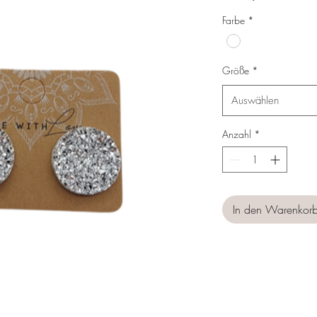
Preis
Farbe
*
Größe
*
Auswählen
Anzahl
*
In den Warenkor