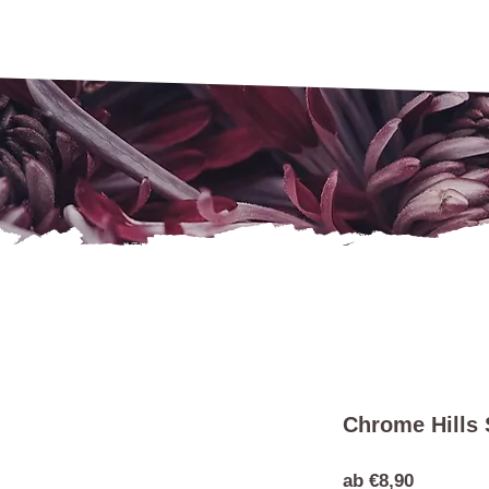
Chrome Hills 
Sale-
ab
€8,90