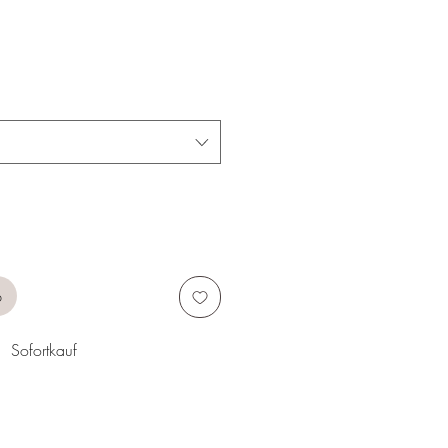
b
Sofortkauf