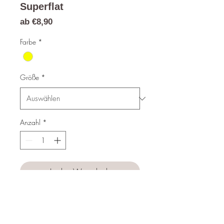
Superflat
Sale-
ab
€8,90
Preis
Farbe
*
Größe
*
Anzahl
*
In den Warenkorb
Sofortkauf