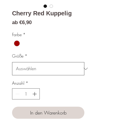
Cherry Red Kuppelig
Sale-
ab
€6,90
Preis
Farbe
*
Größe
*
Anzahl
*
In den Warenkorb
Sofortkauf