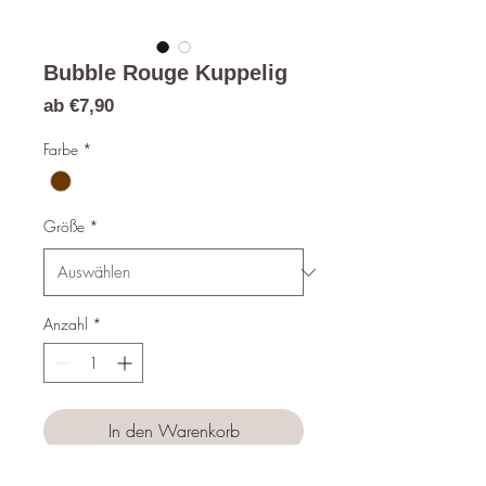
Bubble Rouge Kuppelig
Sale-
ab
€7,90
Preis
Farbe
*
Größe
*
Anzahl
*
In den Warenkorb